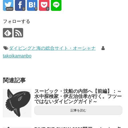
error
0
0
フォローする
ダイビングと海の総合サイト・オーシャナ
takoikamanbo
関連記事
スービック・沈船の内部へ【前編】：～
水中探検家・伊左治佳孝が行く。フツー
ではないダイビングガイド～
記事を読む