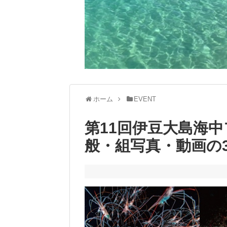
ホーム
EVENT
第11回伊豆大島海
般・組写真・動画の