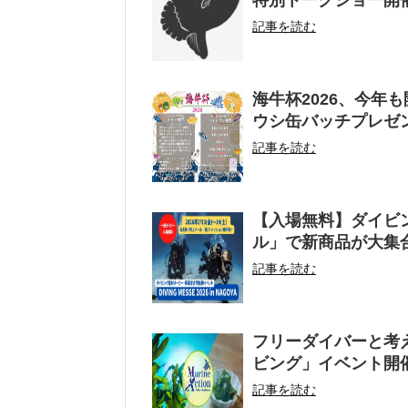
記事を読む
海牛杯2026、今年
ウシ缶バッチプレゼ
記事を読む
【入場無料】ダイビングメ
ル」で新商品が大集
記事を読む
フリーダイバーと考
ビング」イベント開
記事を読む