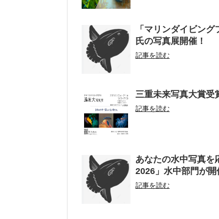
「マリンダイビングフ
氏の写真展開催！
記事を読む
三重未来写真大賞受
記事を読む
あなたの水中写真を応
2026」水中部門が開
記事を読む