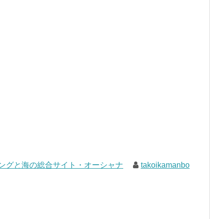
ングと海の総合サイト・オーシャナ
takoikamanbo