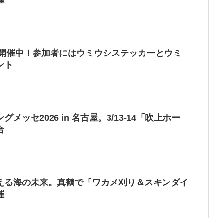
も開催中！参加者にはウミウシステッカーとウミ
ント
ッセ2026 in 名古屋。3/13-14「吹上ホー
合
える海の未来。真鶴で「ワカメ刈り＆スキンダイ
催