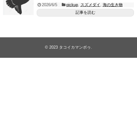
2026/6/5
pickup
,
スズメダイ
,
海の生き物
記事を読む
© 2023
タコイカマンボゥ
.