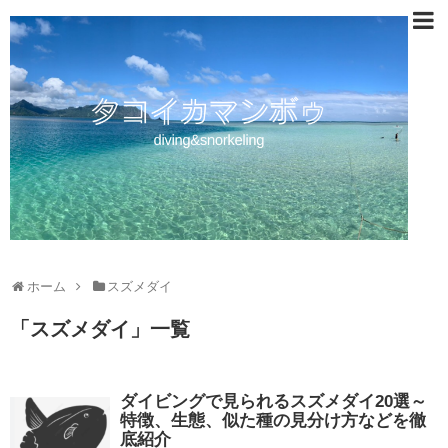
ホーム
スズメダイ
「
スズメダイ
」
一覧
ダイビングで見られるスズメダイ20選～
特徴、生態、似た種の見分け方などを徹
底紹介