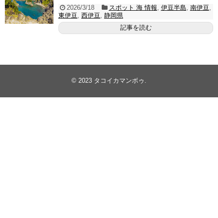
2026/3/18
スポット 海 情報
,
伊豆半島
,
南伊豆
,
東伊豆
,
西伊豆
,
静岡県
記事を読む
© 2023
タコイカマンボゥ
.