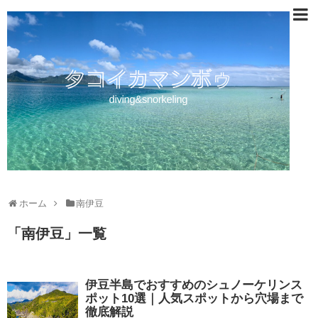
ホーム
南伊豆
「
南伊豆
」
一覧
伊豆半島でおすすめのシュノーケリンス
ポット10選｜人気スポットから穴場まで
徹底解説