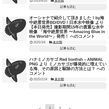
2025/4/20
未分類
記事を読む
オーシャナで紹介して頂きました！by海
中絶景世界BD/DVD / 日本水中映像 より
【本日発売】撮影期間15年の貴重な水中
映像 「海中絶景世界 〜Amazing Blue in
the World〜」発売！ へのコメント
2025/3/6
未分類
記事を読む
ハナミノカサゴ Red lionfish – ANIMAL
PNG より ミノカサゴが爆発的に増えてい
る海、その原因と駆除の方法とは？ への
コメント
2025/2/24
未分類
記事を読む
1
2