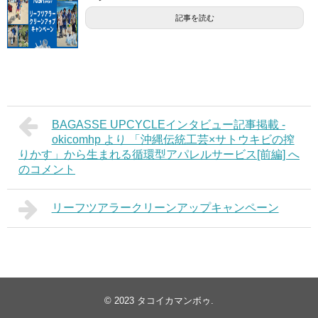
記事を読む
BAGASSE UPCYCLEインタビュー記事掲載 -
okicomhp より 「沖縄伝統工芸×サトウキビの搾
りかす」から生まれる循環型アパレルサービス[前編] へ
のコメント
リーフツアラークリーンアップキャンペーン
© 2023
タコイカマンボゥ
.