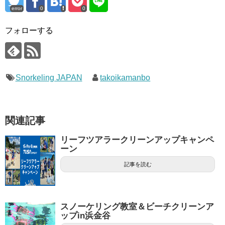
error
0
0
フォローする
Snorkeling JAPAN
takoikamanbo
関連記事
リーフツアラークリーンアップキャンペ
ーン
記事を読む
スノーケリング教室＆ビーチクリーンア
ップin浜金谷