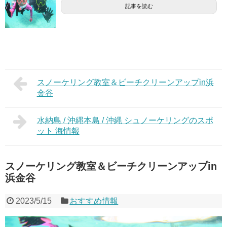
記事を読む
スノーケリング教室＆ビーチクリーンアップin浜
金谷
水納島 / 沖縄本島 / 沖縄 シュノーケリングのスポ
ット 海情報
スノーケリング教室＆ビーチクリーンアップin
浜金谷
2023/5/15
おすすめ情報