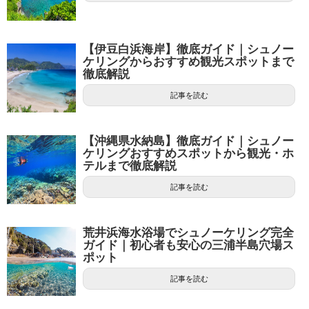
【伊豆白浜海岸】徹底ガイド｜シュノー
ケリングからおすすめ観光スポットまで
徹底解説
記事を読む
【沖縄県水納島】徹底ガイド｜シュノー
ケリングおすすめスポットから観光・ホ
テルまで徹底解説
記事を読む
荒井浜海水浴場でシュノーケリング完全
ガイド｜初心者も安心の三浦半島穴場ス
ポット
記事を読む