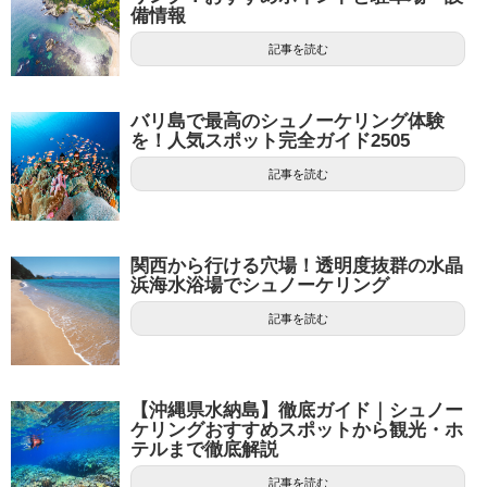
備情報
記事を読む
バリ島で最高のシュノーケリング体験
を！人気スポット完全ガイド2505
記事を読む
関西から行ける穴場！透明度抜群の水晶
浜海水浴場でシュノーケリング
記事を読む
【沖縄県水納島】徹底ガイド｜シュノー
ケリングおすすめスポットから観光・ホ
テルまで徹底解説
記事を読む