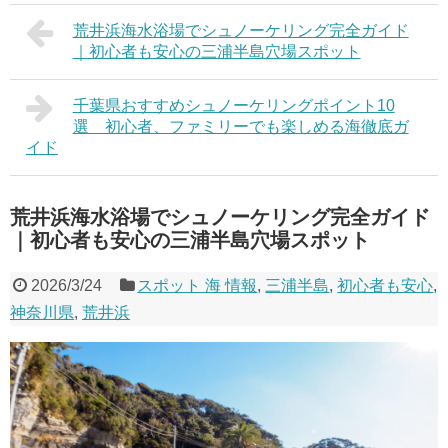
荒井浜海水浴場でシュノーケリング完全ガイド
｜初心者も安心の三浦半島穴場スポット
千葉県おすすめシュノーケリングポイント10
選 初心者、ファミリーでも楽しめる海徹底ガ
イド
荒井浜海水浴場でシュノーケリング完全ガイド
｜初心者も安心の三浦半島穴場スポット
2026/3/24
スポット 海 情報
,
三浦半島
,
初心者も安心
,
神奈川県
,
荒井浜