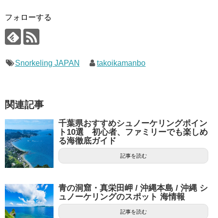
フォローする
Snorkeling JAPAN
takoikamanbo
関連記事
千葉県おすすめシュノーケリングポイン
ト10選 初心者、ファミリーでも楽しめ
る海徹底ガイド
記事を読む
青の洞窟・真栄田岬 / 沖縄本島 / 沖縄 シ
ュノーケリングのスポット 海情報
記事を読む