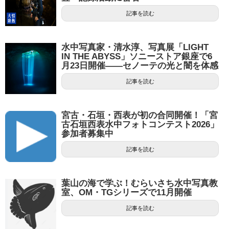
記事を読む
水中写真家・清水淳、写真展「LIGHT
IN THE ABYSS」ソニーストア銀座で6
月23日開催——セノーテの光と闇を体感
記事を読む
宮古・石垣・西表が初の合同開催！「宮
古石垣西表水中フォトコンテスト2026」
参加者募集中
記事を読む
葉山の海で学ぶ！むらいさち水中写真教
室、OM・TGシリーズで11月開催
記事を読む