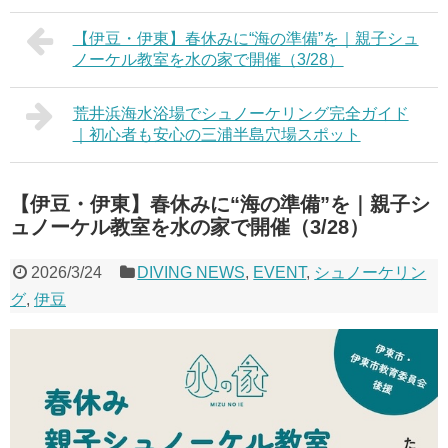
【伊豆・伊東】春休みに“海の準備”を｜親子シュ
ノーケル教室を水の家で開催（3/28）
荒井浜海水浴場でシュノーケリング完全ガイド
｜初心者も安心の三浦半島穴場スポット
【伊豆・伊東】春休みに“海の準備”を｜親子シ
ュノーケル教室を水の家で開催（3/28）
2026/3/24
DIVING NEWS
,
EVENT
,
シュノーケリン
グ
,
伊豆