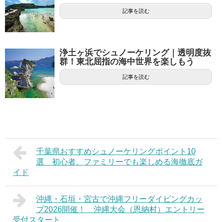
記事を読む
浄土ヶ浜でシュノーケリング｜透明度抜
群！東北屈指の海中世界を楽しもう
記事を読む
千葉県おすすめシュノーケリングポイント10
選 初心者、ファミリーでも楽しめる海徹底ガ
イド
沖縄・石垣・宮古で沖縄フリーダイビングカッ
プ2026開催！ 沖縄大会（恩納村）エントリー
受付スタート