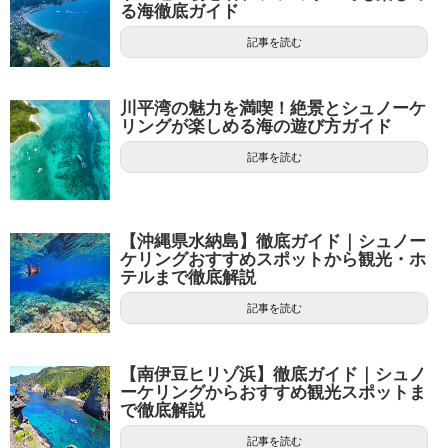
る海徹底ガイド
記事を読む
川平湾の魅力を満喫！絶景とシュノーケ
リングが楽しめる海の遊び方ガイド
記事を読む
【沖縄県水納島】徹底ガイド｜シュノー
ケリングおすすめスポットから観光・ホ
テルまで徹底解説
記事を読む
【南伊豆ヒリゾ浜】徹底ガイド｜シュノ
ーケリングからおすすめ観光スポットま
で徹底解説
記事を読む