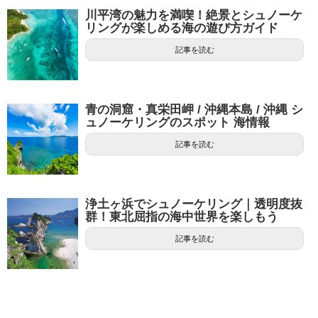
川平湾の魅力を満喫！絶景とシュノーケ
リングが楽しめる海の遊び方ガイド
記事を読む
青の洞窟・真栄田岬 / 沖縄本島 / 沖縄 シ
ュノーケリングのスポット 海情報
記事を読む
浄土ヶ浜でシュノーケリング｜透明度抜
群！東北屈指の海中世界を楽しもう
記事を読む