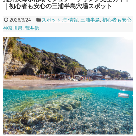
｜初心者も安心の三浦半島穴場スポット
2026/3/24
スポット 海 情報
,
三浦半島
,
初心者も安心
,
神奈川県
,
荒井浜