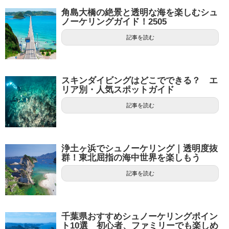
角島大橋の絶景と透明な海を楽しむシュ
ノーケリングガイド！2505
記事を読む
スキンダイビングはどこでできる？ エ
リア別・人気スポットガイド
記事を読む
浄土ヶ浜でシュノーケリング｜透明度抜
群！東北屈指の海中世界を楽しもう
記事を読む
千葉県おすすめシュノーケリングポイン
ト10選 初心者、ファミリーでも楽しめ