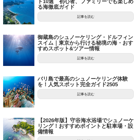
ト10選 初心者、ファミリーでも楽しめ
る海徹底ガイド
記事を読む
御蔵島のシュノーケリング・ドルフィン
スイム｜東京から行ける秘境の海・おす
すめスポット&ツアー情報
記事を読む
バリ島で最高のシュノーケリング体験
を！人気スポット完全ガイド2505
記事を読む
【2026年版】守谷海水浴場でシュノーケ
リング！おすすめポイントと駐車場・設
備情報