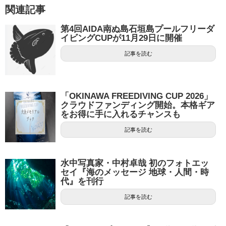
関連記事
第4回AIDA南ぬ島石垣島プールフリーダ
イビングCUPが11月29日に開催
記事を読む
「OKINAWA FREEDIVING CUP 2026」
クラウドファンディング開始。本格ギア
をお得に手に入れるチャンスも
記事を読む
水中写真家・中村卓哉 初のフォトエッ
セイ『海のメッセージ 地球・人間・時
代』を刊行
記事を読む