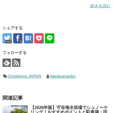
続きを読む
シェアする
error
0
0
フォローする
Snorkeling JAPAN
takoikamanbo
関連記事
【2026年版】守谷海水浴場でシュノーケ
リング！おすすめポイントと駐車場・設