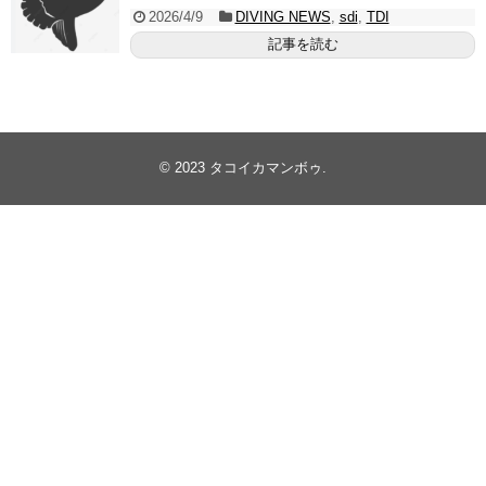
2026/4/9
DIVING NEWS
,
sdi
,
TDI
記事を読む
© 2023
タコイカマンボゥ
.